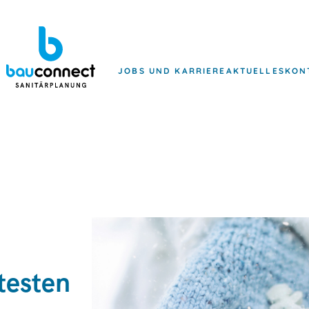
JOBS UND KARRIERE
AKTUELLES
KON
testen