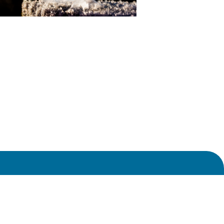
0
nect.ch
Impressum und Datenschutz