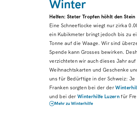
Winter
Helfen: Steter Tropfen höhlt den Stein
Eine Schneeflocke wiegt nur zirka 0
ein Kubikmeter bringt jedoch bis zu e
Tonne auf die Waage. Wir sind überz
Spende kann Grosses bewirken. Des
verzichteten wir auch dieses Jahr auf
Weihnachtskarten und Geschenke und
uns für Bedürftige in der Schweiz: Je
Franken sorgten bei der der
Winterhi
und bei der
Winterhilfe Luzern
für Fr
Mehr zu Winterhilfe