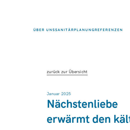
ÜBER UNS
SANITÄRPLANUNG
REFERENZEN
zurück zur Übersicht
Januar 2025
Nächstenliebe
erwärmt den käl