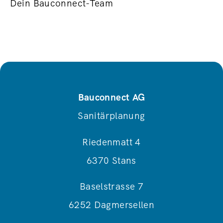
Dein Bauconnect-Team
Bauconnect AG
Sanitärplanung
Riedenmatt 4
6370 Stans
Baselstrasse 7
6252 Dagmersellen